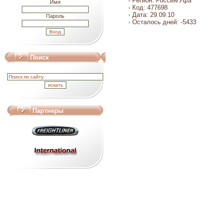
Регион: Россия/Уфа
Имя
Код: 477698
Дата: 29.09.10
Пароль
Осталось дней: -5433
Поиск
Партнеры