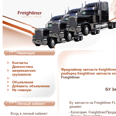
Навигация
Контакты
Диагностика
Фредлайнер запчасти freightli
американских
разборка freightliner запчасти vo
грузовиков
Freightliner
Объявления
Добавить объявление
БУ За
На главную
Бу запчасти на Freightliner F
Личный кабинет
дешево
Категория: Freightliner/Прод
Вход в личный кабинет: